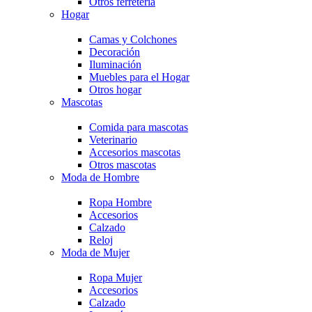
Otros ferretería
Hogar
Camas y Colchones
Decoración
Iluminación
Muebles para el Hogar
Otros hogar
Mascotas
Comida para mascotas
Veterinario
Accesorios mascotas
Otros mascotas
Moda de Hombre
Ropa Hombre
Accesorios
Calzado
Reloj
Moda de Mujer
Ropa Mujer
Accesorios
Calzado