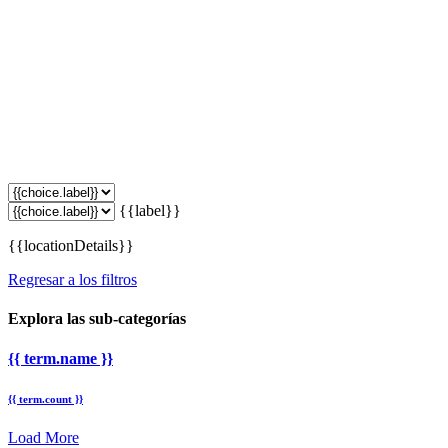
{{label}}
{{locationDetails}}
Regresar a los filtros
Explora las sub-categorías
{{ term.name }}
{{ term.count }}
Load More