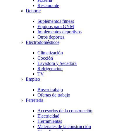
Pizzería
Restaurante
Deporte
Suplementos fitness
Equipos para GYM
Implementos deportivos
Otros deportes
Electrodomésticos
Climatización
Cocción
Lavadora y Secadora
Refrigeración
TV
Empleo
Busco trabajo
Ofertas de trabajo
Ferretería
Accesorios de la construcción
Electricidad
Herramientas
Materiales de la construcción