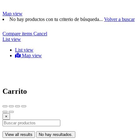
Map view
No hay productos con tu criterio de búsqueda...
Volver a buscar
Compare items
Cancel
List view
List view
Map view
Carrito
×
View all results
No hay resultados.