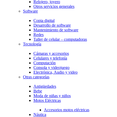
Relojero, joyero
Otros servicios generales
Software
Copia digital
Desarrollo de software
Mantenimiento de software
Redes
Taller de celular – computadoras
Tecnología
Cámaras y accesorios
Celulares y telefonía
Computación
Consola y videojuego
Electrónica, Audio y video
Otras categorías
Antigüedades
Bebe
Moda de niñas y niños
Motos Eléctricas
Accesorios motos eléctricas
Náutica