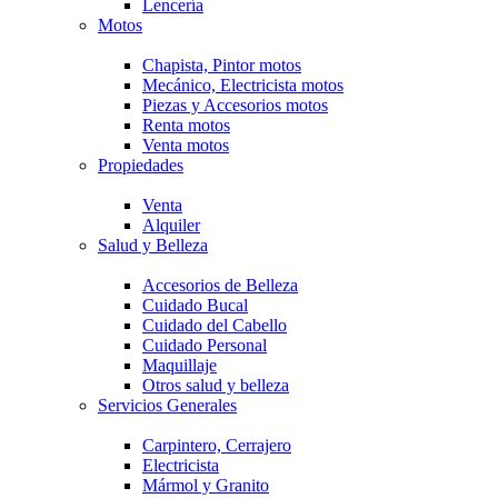
Lencería
Motos
Chapista, Pintor motos
Mecánico, Electricista motos
Piezas y Accesorios motos
Renta motos
Venta motos
Propiedades
Venta
Alquiler
Salud y Belleza
Accesorios de Belleza
Cuidado Bucal
Cuidado del Cabello
Cuidado Personal
Maquillaje
Otros salud y belleza
Servicios Generales
Carpintero, Cerrajero
Electricista
Mármol y Granito