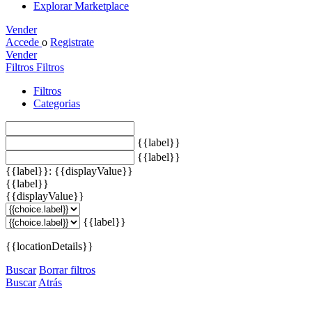
Explorar Marketplace
Vender
Accede
o
Registrate
Vender
Filtros
Filtros
Filtros
Categorias
{{label}}
{{label}}
{{label}}: {{displayValue}}
{{label}}
{{displayValue}}
{{label}}
{{locationDetails}}
Buscar
Borrar filtros
Buscar
Atrás